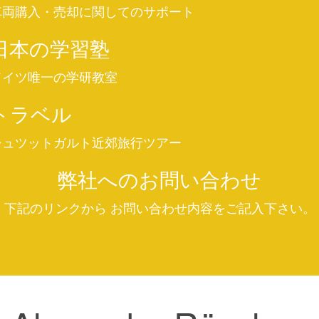
車両購入・売却に関してのサポート
日本の学習塾
ドイツ唯一の学研教室
トラベル
シュツットガルト近郊旅行ツアー
弊社へのお問い合わせ
下記のリンクから お問い合わせ内容をご記入下さい。
お問い合わせ