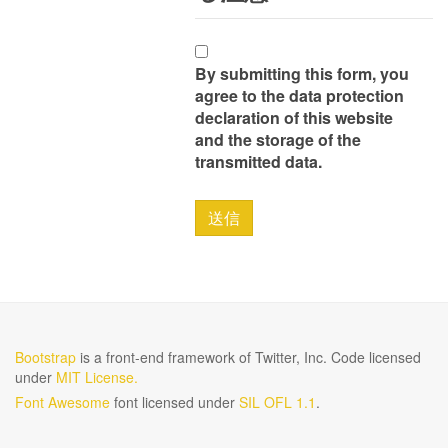
By submitting this form, you
agree to the data protection
declaration of this website
and the storage of the
transmitted data.
送信
Bootstrap
is a front-end framework of Twitter, Inc. Code licensed
under
MIT License.
Font Awesome
font licensed under
SIL OFL 1.1
.