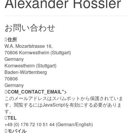
Alexander Rössler
お問い合わせ
住所
W.A. Mozartstrasse 16,
70806 Kornwestheim (Stuttgart)
Germany
Kornwestheim (Stuttgart)
Baden-Württemberg
70806
Germany
COM_CONTACT_EMAIL">
このメールアドレスはスパムボットから保護されていま
す。閲覧するにはJavaScriptを有効にする必要がありま
す。
TEL
+49 (0) 176 72 10 51 44 (German/English)
モバイル