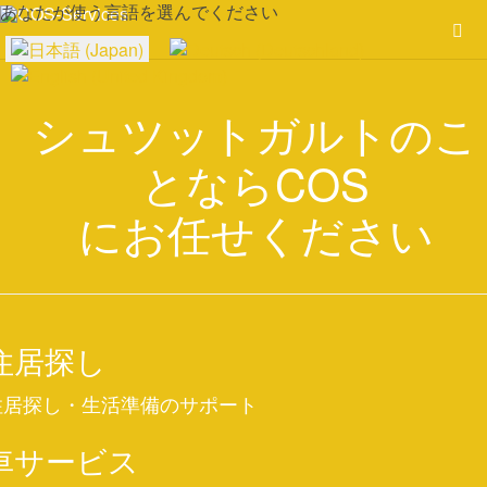
あなたが使う言語を選んでください
シュツットガルトのこ
とならCOS
にお任せください
住居探し
住居探し・ 生活準備のサポート
車サービス