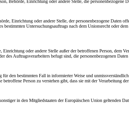
Person, Behörde, Einrichtung oder andere Stelle, die personenbezogene D
Behörde, Einrichtung oder andere Stelle, der personenbezogene Daten of
ines bestimmten Untersuchungsauftrags nach dem Unionsrecht oder dem
rde, Einrichtung oder andere Stelle außer der betroffenen Person, dem V
er des Auftragsverarbeiters befugt sind, die personenbezogenen Daten 
llig für den bestimmten Fall in informierter Weise und unmissverständl
e betroffene Person zu verstehen gibt, dass sie mit der Verarbeitung de
sonstiger in den Mitgliedstaaten der Europäischen Union geltenden D