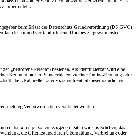
sodass ein absoluter Schutz nicht gewährleistet werden kann. Aus
 zu übermitteln.
dnungsgeber beim Erlass der Datenschutz-Grundverordnung (DS-GVO)
infach lesbar und verständlich sein. Um dies zu gewährleisten,
enden „betroffene Person“) beziehen. Als identifizierbar wird eine
u einer Kennnummer, zu Standortdaten, zu einer Online-Kennung oder
tlichen, kulturellen oder sozialen Identität dieser natürlichen
 Verarbeitung Verantwortlichen verarbeitet werden.
 Zusammenhang mit personenbezogenen Daten wie das Erheben, das
erwendung, die Offenlegung durch Übermittlung, Verbreitung oder