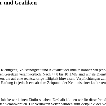
er und Grafiken
die Richtigkeit, Vollständigkeit und Aktualität der Inhalte können wir
n Gesetzen verantwortlich. Nach §§ 8 bis 10 TMG sind wir als Dienstean
, die auf eine rechtswidrige Tätigkeit hinweisen. Verpflichtungen z
e Haftung ist jedoch erst ab dem Zeitpunkt der Kenntnis einer konkre
n Inhalte wir keinen Einfluss haben. Deshalb können wir für diese fre
 Seiten verantwortlich. Die verlinkten Seiten wurden zum Zeitpunkt der