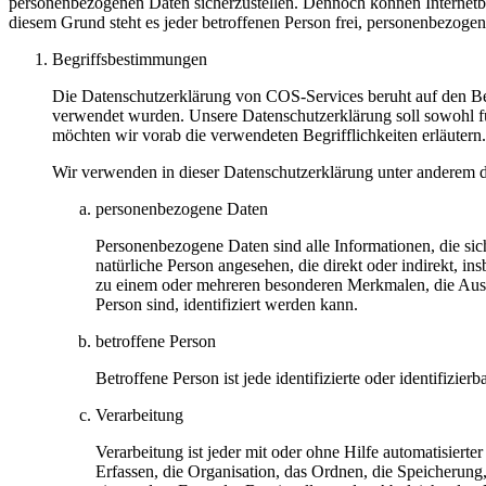
personenbezogenen Daten sicherzustellen. Dennoch können Internetbas
diesem Grund steht es jeder betroffenen Person frei, personenbezogen
Begriffsbestimmungen
Die Datenschutzerklärung von COS-Services beruht auf den Be
verwendet wurden. Unsere Datenschutzerklärung soll sowohl für
möchten wir vorab die verwendeten Begrifflichkeiten erläutern.
Wir verwenden in dieser Datenschutzerklärung unter anderem d
personenbezogene Daten
Personenbezogene Daten sind alle Informationen, die sich 
natürliche Person angesehen, die direkt oder indirekt,
zu einem oder mehreren besonderen Merkmalen, die Ausdruc
Person sind, identifiziert werden kann.
betroffene Person
Betroffene Person ist jede identifizierte oder identifiz
Verarbeitung
Verarbeitung ist jeder mit oder ohne Hilfe automatisie
Erfassen, die Organisation, das Ordnen, die Speicherun