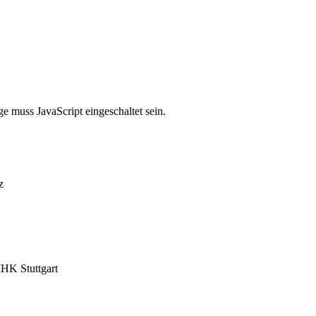
e muss JavaScript eingeschaltet sein.
z
HK Stuttgart