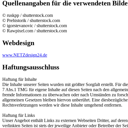
Quellenangaben für die verwendeten Bild
© ruskpp / shutterstock.com
© Prehistorik / shutterstock.com
© igorstevanovic / shutterstock.com
© Rawpixel.com / shutterstock.com
Webdesign
www.NETZdesign24.de
Haftungsausschluss
Haftung für Inhalte
Die Inhalte unserer Seiten wurden mit größter Sorgfalt erstellt. Für 
7 Abs.1 TMG für eigene Inhalte auf diesen Seiten nach den allgemeine
fremde Informationen zu überwachen oder nach Umständen zu forschen
allgemeinen Gesetzen bleiben hiervon unberührt. Eine diesbezüglich
Rechtsverletzungen werden wir diese Inhalte umgehend entfernen.
Haftung für Links
Unser Angebot enthält Links zu externen Webseiten Dritter, auf dere
verlinkten Seiten ist stets der jeweilige Anbieter oder Betreiber der