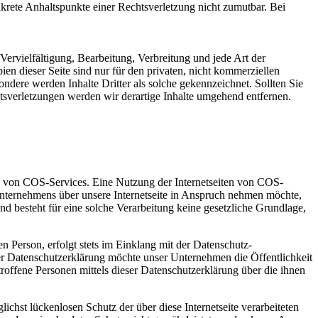
nkrete Anhaltspunkte einer Rechtsverletzung nicht zumutbar. Bei
Vervielfältigung, Bearbeitung, Verbreitung und jede Art der
 dieser Seite sind nur für den privaten, nicht kommerziellen
sondere werden Inhalte Dritter als solche gekennzeichnet. Sollten Sie
sverletzungen werden wir derartige Inhalte umgehend entfernen.
ng von COS-Services. Eine Nutzung der Internetseiten von COS-
Unternehmens über unsere Internetseite in Anspruch nehmen möchte,
d besteht für eine solche Verarbeitung keine gesetzliche Grundlage,
 Person, erfolgt stets im Einklang mit der Datenschutz-
r Datenschutzerklärung möchte unser Unternehmen die Öffentlichkeit
ffene Personen mittels dieser Datenschutzerklärung über die ihnen
chst lückenlosen Schutz der über diese Internetseite verarbeiteten