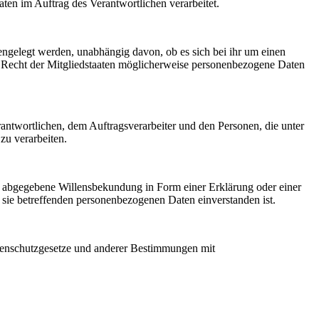
aten im Auftrag des Verantwortlichen verarbeitet.
fengelegt werden, unabhängig davon, ob es sich bei ihr um einen
 Recht der Mitgliedstaaten möglicherweise personenbezogene Daten
erantwortlichen, dem Auftragsverarbeiter und den Personen, die unter
zu verarbeiten.
ich abgegebene Willensbekundung in Form einer Erklärung oder einer
r sie betreffenden personenbezogenen Daten einverstanden ist.
atenschutzgesetze und anderer Bestimmungen mit