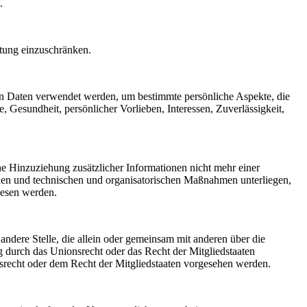
.
itung einzuschränken.
enen Daten verwendet werden, um bestimmte persönliche Aspekte, die
, Gesundheit, persönlicher Vorlieben, Interessen, Zuverlässigkeit,
e Hinzuziehung zusätzlicher Informationen nicht mehr einer
rden und technischen und organisatorischen Maßnahmen unterliegen,
wiesen werden.
 andere Stelle, die allein oder gemeinsam mit anderen über die
 durch das Unionsrecht oder das Recht der Mitgliedstaaten
recht oder dem Recht der Mitgliedstaaten vorgesehen werden.