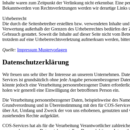
Inhalte waren zum Zeitpunkt der Verlinkung nicht erkennbar. Eine per
Bekanntwerden von Rechtsverletzungen werden wir derartige Links 
Urheberrecht
Die durch die Seitenbetreiber erstellten bzw. verwendeten Inhalte un
Verwertung außerhalb der Grenzen des Urheberrechtes bedürfen der Z
Gebrauch gestattet. Soweit die Inhalte auf dieser Seite nicht vom Betr
trotzdem auf eine Urheberrechtsverletzung aufmerksam werden, bitt
Quelle:
Impressum Mustervorlagen
Datenschutzerklärung
Wir freuen uns sehr über Ihr Interesse an unserem Unternehmen. Date
Services ist grundsätzlich ohne jede Angabe personenbezogener Date
könnte jedoch eine Verarbeitung personenbezogener Daten erforderlich
holen wir generell eine Einwilligung der betroffenen Person ein.
Die Verarbeitung personenbezogener Daten, beispielsweise des Namens
Grundverordnung und in Übereinstimmung mit den für COS-Services g
über Art, Umfang und Zweck der von uns erhobenen, genutzten und ve
zustehenden Rechte aufgeklärt.
COS-Services hat als für die Verarbeitung Verantwortlicher zahlreich