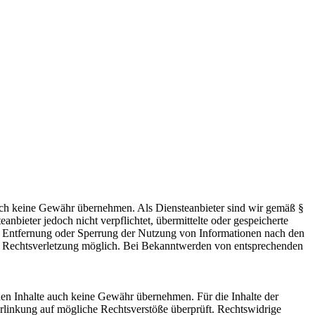
 jedoch keine Gewähr übernehmen. Als Diensteanbieter sind wir gemäß §
bieter jedoch nicht verpflichtet, übermittelte oder gespeicherte
ur Entfernung oder Sperrung der Nutzung von Informationen nach den
ten Rechtsverletzung möglich. Bei Bekanntwerden von entsprechenden
mden Inhalte auch keine Gewähr übernehmen. Für die Inhalte der
 Verlinkung auf mögliche Rechtsverstöße überprüft. Rechtswidrige