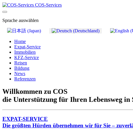
COS-Services
Sprache auswählen
Home
Expat-Service
Immobilien
KFZ-Service
Reisen
Bildung
News
Referenzen
Willkommen zu COS
die Unterstützung für Ihren Lebensweg in 
EXPAT-SERVICE
Die größten Hürden übernehmen wir für Sie – zuverlä